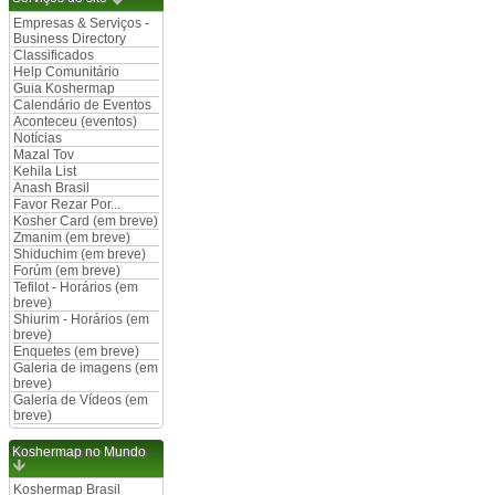
Empresas & Serviços -
Business Directory
Classificados
Help Comunitário
Guia Koshermap
Calendário de Eventos
Aconteceu (eventos)
Notícias
Mazal Tov
Kehila List
Anash Brasil
Favor Rezar Por...
Kosher Card (em breve)
Zmanim (em breve)
Shiduchim (em breve)
Forúm (em breve)
Tefilot - Horários (em
breve)
Shiurim - Horários (em
breve)
Enquetes (em breve)
Galeria de imagens (em
breve)
Galeria de Vídeos (em
breve)
Koshermap no Mundo
Koshermap Brasil