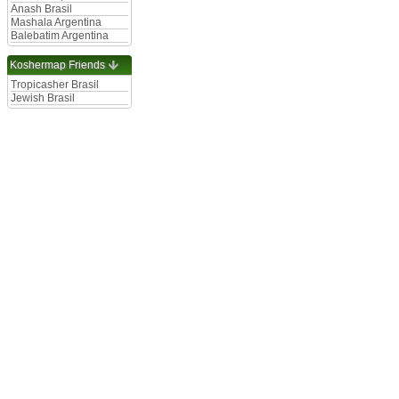
Anash Brasil
Mashala Argentina
Balebatim Argentina
Koshermap Friends
Tropicasher Brasil
Jewish Brasil