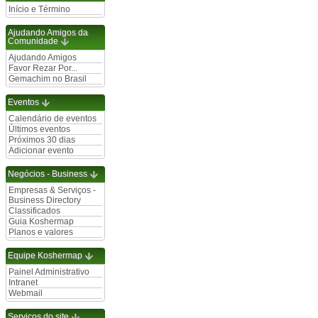
Início e Término
Ajudando Amigos da
Comunidade
Ajudando Amigos
Favor Rezar Por...
Gemachim no Brasil
Eventos
Calendário de eventos
Últimos eventos
Próximos 30 dias
Adicionar evento
Negócios - Business
Empresas & Serviços -
Business Directory
Classificados
Guia Koshermap
Planos e valores
Equipe Koshermap
Painel Administrativo
Intranet
Webmail
Serviços do site