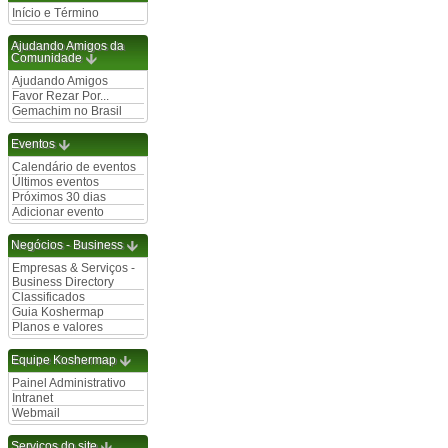
Início e Término
Ajudando Amigos da
Comunidade
Ajudando Amigos
Favor Rezar Por...
Gemachim no Brasil
Eventos
Calendário de eventos
Últimos eventos
Próximos 30 dias
Adicionar evento
Negócios - Business
Empresas & Serviços -
Business Directory
Classificados
Guia Koshermap
Planos e valores
Equipe Koshermap
Painel Administrativo
Intranet
Webmail
Serviços do site