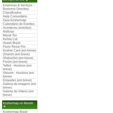
Empresas & Serviços -
Business Directory
Classificados
Help Comunitário
Guia Koshermap
Calendário de Eventos
Aconteceu (eventos)
Notícias
Mazal Tov
Kehila List
Anash Brasil
Favor Rezar Por...
Kosher Card (em breve)
Zmanim (em breve)
Shiduchim (em breve)
Forúm (em breve)
Tefilot - Horários (em
breve)
Shiurim - Horários (em
breve)
Enquetes (em breve)
Galeria de imagens (em
breve)
Galeria de Vídeos (em
breve)
Koshermap no Mundo
Koshermap Brasil