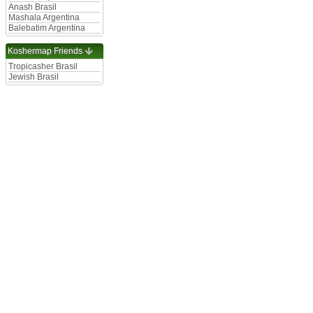
Anash Brasil
Mashala Argentina
Balebatim Argentina
Koshermap Friends
Tropicasher Brasil
Jewish Brasil