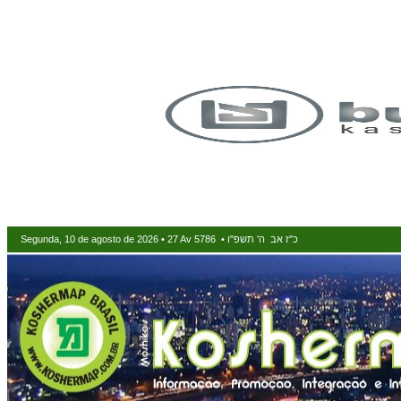
Segunda, 10 de agosto de 2026 • 27 Av 5786 • כ"ז אב ה' תשפ"ו