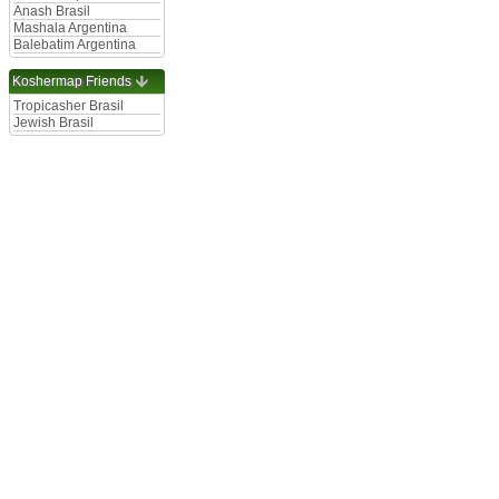
Anash Brasil
Mashala Argentina
Balebatim Argentina
Koshermap Friends
Tropicasher Brasil
Jewish Brasil