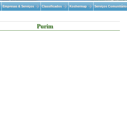
Empresas & Serviços
Classificados
Koshermap
Serviços Comunitário
Purim