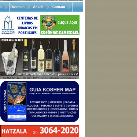
s
Diversos
Anash
Contact