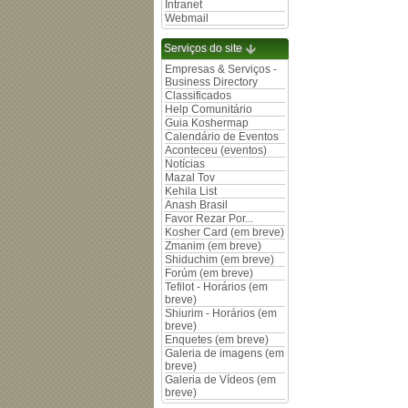
Intranet
Webmail
Serviços do site
Empresas & Serviços -
Business Directory
Classificados
Help Comunitário
Guia Koshermap
Calendário de Eventos
Aconteceu (eventos)
Notícias
Mazal Tov
Kehila List
Anash Brasil
Favor Rezar Por...
Kosher Card (em breve)
Zmanim (em breve)
Shiduchim (em breve)
Forúm (em breve)
Tefilot - Horários (em
breve)
Shiurim - Horários (em
breve)
Enquetes (em breve)
Galeria de imagens (em
breve)
Galeria de Vídeos (em
breve)