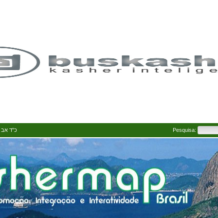
Av 5786 • כ"ד אב ה' תשפ"ו
Pesquisa: