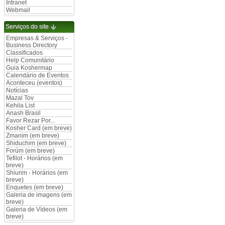
Intranet
Webmail
Serviços do site
Empresas & Serviços -
Business Directory
Classificados
Help Comunitário
Guia Koshermap
Calendário de Eventos
Aconteceu (eventos)
Notícias
Mazal Tov
Kehila List
Anash Brasil
Favor Rezar Por...
Kosher Card (em breve)
Zmanim (em breve)
Shiduchim (em breve)
Forúm (em breve)
Tefilot - Horários (em
breve)
Shiurim - Horários (em
breve)
Enquetes (em breve)
Galeria de imagens (em
breve)
Galeria de Vídeos (em
breve)