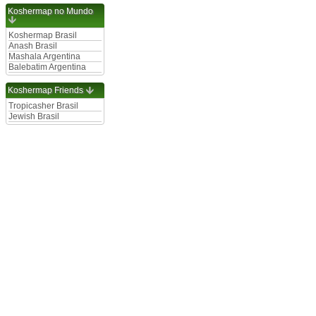
Koshermap no Mundo
Koshermap Brasil
Anash Brasil
Mashala Argentina
Balebatim Argentina
Koshermap Friends
Tropicasher Brasil
Jewish Brasil