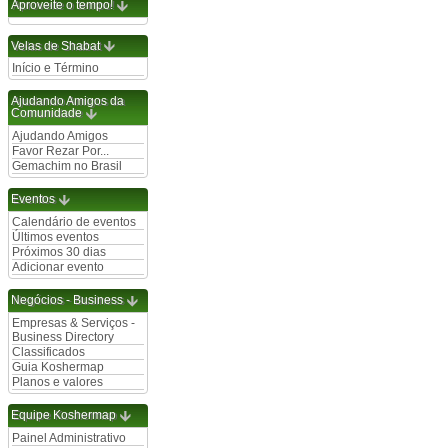
Aproveite o tempo!
Velas de Shabat
Início e Término
Ajudando Amigos da
Comunidade
Ajudando Amigos
Favor Rezar Por...
Gemachim no Brasil
Eventos
Calendário de eventos
Últimos eventos
Próximos 30 dias
Adicionar evento
Negócios - Business
Empresas & Serviços -
Business Directory
Classificados
Guia Koshermap
Planos e valores
Equipe Koshermap
Painel Administrativo