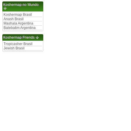
Koshermap no Mundo
Koshermap Brasil
Anash Brasil
Mashala Argentina
Balebatim Argentina
Koshermap Friends
Tropicasher Brasil
Jewish Brasil