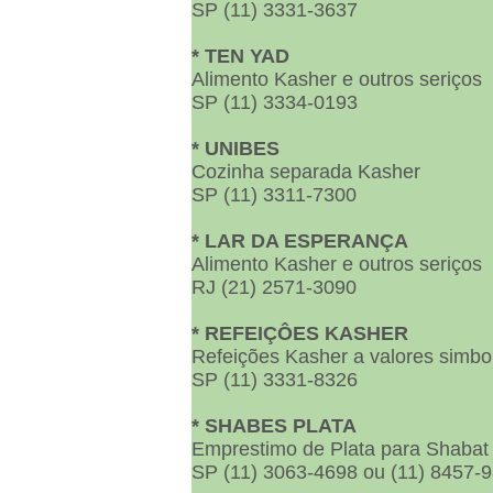
SP (11) 3331-3637
* TEN YAD
Alimento Kasher e outros seriços
SP (11) 3334-0193
* UNIBES
Cozinha separada Kasher
SP (11) 3311-7300
* LAR DA ESPERANÇA
Alimento Kasher e outros seriços
RJ (21) 2571-3090
* REFEIÇÔES KASHER
Refeições Kasher a valores simbo
SP (11) 3331-8326
* SHABES PLATA
Emprestimo de Plata para Shabat
SP (11) 3063-4698 ou (11) 8457-