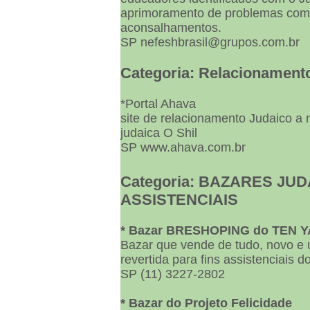
aprimoramento de problemas com 
aconsalhamentos.
SP nefeshbrasil@grupos.com.br
Categoria: Relacionament
*Portal Ahava
site de relacionamento Judaico a 
judaica O Shil
SP www.ahava.com.br
Categoria: BAZARES JU
ASSISTENCIAIS
* Bazar BRESHOPING do TEN 
Bazar que vende de tudo, novo e 
revertida para fins assistenciais
SP (11) 3227-2802
* Bazar do Projeto Felicidade