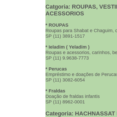
Catgoria: ROUPAS, VEST
ACESSORIOS
* ROUPAS
Roupas para Shabat e Chaguim, c
SP (11) 3891-1517
* Ieladim ( Yeladim )
Roupas e acessorios, carinhos, be
SP (11) 9.9638-7773
* Perucas
Empréstimo e doações de Peruca
SP (11) 3082-6054
* Fraldas
Doação de fraldas infantis
SP (11) 8962-0001
Categoria: HACHNASSAT K