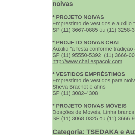
noivas
* PROJETO NOIVAS
Emprestimo de vestidos e auxilio "
SP (11) 3667-0885 ou (11) 3258-
* PROJETO NOIVAS CHAI
Auxilio "a festa conforme tradição
SP (11) 95550-5392 (11) 3666-
http://www.chai.espacok.com
* VESTIDOS EMPRÉSTIMOS
Emprestimo de vestidos para Noiv
Sheva Brachot e afins
SP (11) 3082-4308
* PROJETO NOIVAS MÓVEIS
Doações de Moveis, Linha branca (
SP (11) 3068-0325 ou (11) 3666-
Categoria: TSEDAKA e Aux