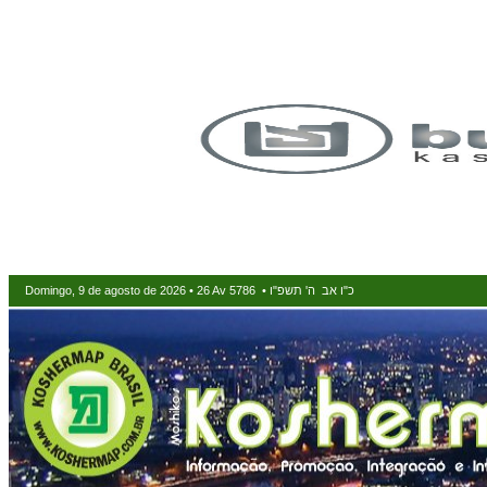
Domingo, 9 de agosto de 2026 • 26 Av 5786 • כ"ו אב ה' תשפ"ו