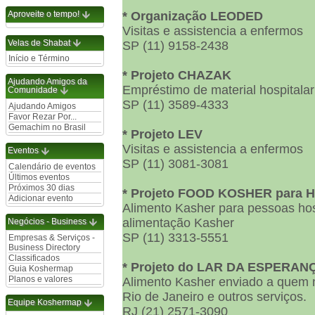
Aproveite o tempo!
* Organização LEODED
Visitas e assistencia a enfermos
Velas de Shabat
SP (11) 9158-2438
Início e Término
* Projeto CHAZAK
Ajudando Amigos da
Empréstimo de material hospitalar
Comunidade
SP (11) 3589-4333
Ajudando Amigos
Favor Rezar Por...
Gemachim no Brasil
* Projeto LEV
Visitas e assistencia a enfermos
Eventos
SP (11) 3081-3081
Calendário de eventos
Últimos eventos
Próximos 30 dias
* Projeto FOOD KOSHER para H
Adicionar evento
Alimento Kasher para pessoas ho
alimentação Kasher
Negócios - Business
SP (11) 3313-5551
Empresas & Serviços -
Business Directory
Classificados
* Projeto do LAR DA ESPERAN
Guia Koshermap
Planos e valores
Alimento Kasher enviado a quem 
Rio de Janeiro e outros serviços.
Equipe Koshermap
RJ (21) 2571-3090