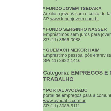
* FUNDO JOVEM TSEDAKA
Auxilio a jovens com o custa de f
SP
www.fundojovem.com.br
* FUNDO SERGINHO NASSER
Empréstimos sem juros para jove
SP (11) 3666-0088
* GUEMACH MEKOR HAIM
Emprestimo pessoal pós entrevist
SP( 11) 3822-1416
Categoria: EMPREGOS 
TRABALHO
* PORTAL AVODABC
portal de empregos para a comuni
www.avodabc.com.br
SP (11) 3088-5111