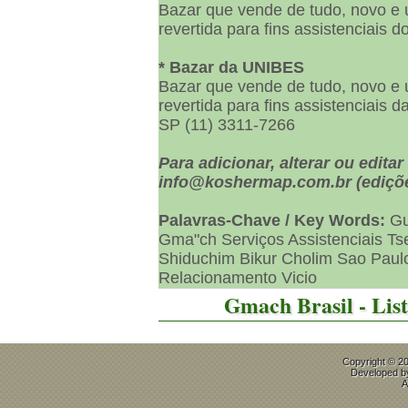
Bazar que vende de tudo, novo e 
revertida para fins assistenciais d
* Bazar da UNIBES
Bazar que vende de tudo, novo e 
revertida para fins assistenciais 
SP (11) 3311-7266
Para adicionar, alterar ou edita
info@koshermap.com.br (ediçõe
Palavras-Chave / Key Words:
Gu
Gma"ch Serviços Assistenciais T
Shiduchim Bikur Cholim Sao Paulo
Relacionamento Vicio
Gmach Brasil - Li
Copyright © 2
Developed 
A